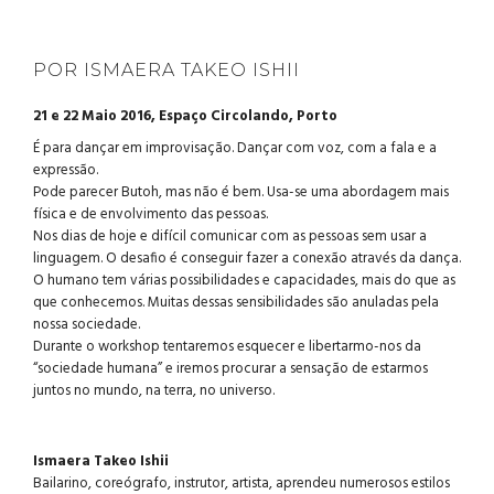
POR ISMAERA TAKEO ISHII
21 e 22 Maio 2016, Espaço Circolando, Porto
É para dançar em improvisação. Dançar com voz, com a fala e a
expressão.
Pode parecer Butoh, mas não é bem. Usa-se uma abordagem mais
física e de envolvimento das pessoas.
Nos dias de hoje e difícil comunicar com as pessoas sem usar a
linguagem. O desafio é conseguir fazer a conexão através da dança.
O humano tem várias possibilidades e capacidades, mais do que as
que conhecemos. Muitas dessas sensibilidades são anuladas pela
nossa sociedade.
Durante o workshop tentaremos esquecer e libertarmo-nos da
“sociedade humana” e iremos procurar a sensação de estarmos
juntos no mundo, na terra, no universo.
Ismaera Takeo Ishii
Bailarino, coreógrafo, instrutor, artista, aprendeu numerosos estilos