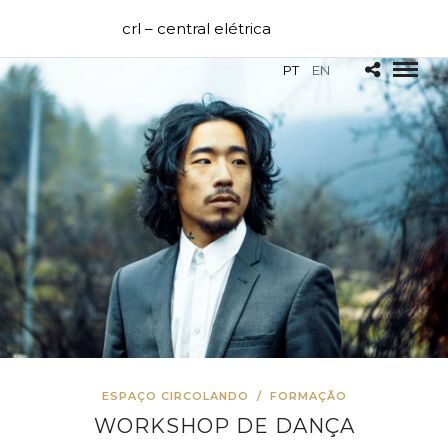
crl – central elétrica
PT
EN
ESPAÇO CIRCOLANDO
/
FORMAÇÃO
WORKSHOP DE DANÇA