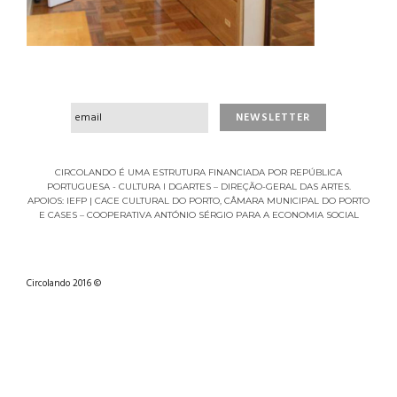
CIRCOLANDO É UMA ESTRUTURA FINANCIADA POR REPÚBLICA
PORTUGUESA - CULTURA I DGARTES – DIREÇÃO-GERAL DAS ARTES.
APOIOS: IEFP | CACE CULTURAL DO PORTO, CÂMARA MUNICIPAL DO PORTO
E CASES – COOPERATIVA ANTÓNIO SÉRGIO PARA A ECONOMIA SOCIAL
Circolando 2016 ©