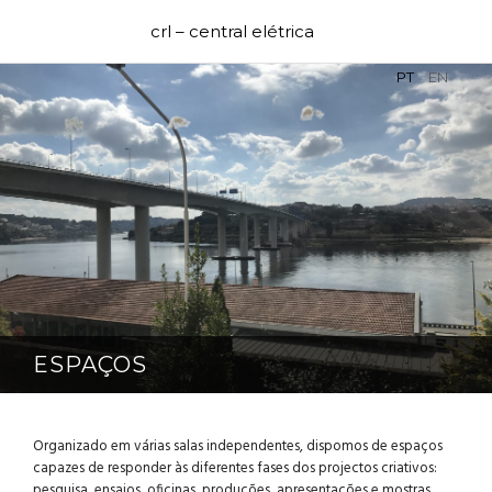
crl – central elétrica
PT
EN
ESPAÇOS
Organizado em várias salas independentes, dispomos de espaços
capazes de responder às diferentes fases dos projectos criativos:
pesquisa, ensaios, oficinas, produções, apresentações e mostras