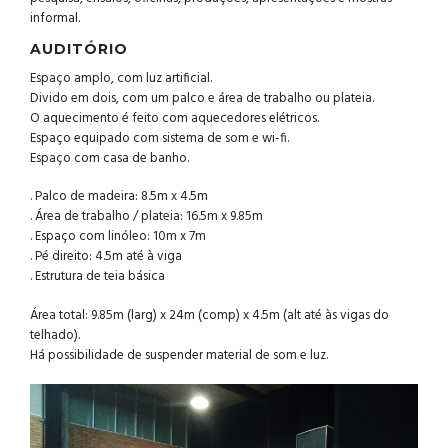
informal.
AUDITÓRIO
Espaço amplo, com luz artificial.
Divido em dois, com um palco e área de trabalho ou plateia.
O aquecimento é feito com aquecedores elétricos.
Espaço equipado com sistema de som e wi-fi.
Espaço com casa de banho.
. Palco de madeira: 8.5m x 4.5m
. Área de trabalho / plateia: 16.5m x 9.85m
. Espaço com linóleo: 10m x 7m
. Pé direito: 4.5m até à viga
. Estrutura de teia básica
Área total: 9.85m (larg) x 24m (comp) x 4.5m (alt até às vigas do
telhado).
Há possibilidade de suspender material de som e luz.