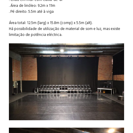
. Área de linóleo: 9.2m x 11m
. Pé direito: 5.5m até à viga
Área total: 12.5m (larg) x 15.8m (comp) x 5.5m (alt).
Há possibilidade de utilização de material de som e luz, mas existe
limitação de potência eléctrica.