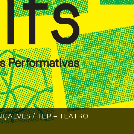
ÇALVES / TEP – TEATRO