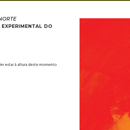
NORTE
O EXPERIMENTAL DO
der estar à altura deste momento