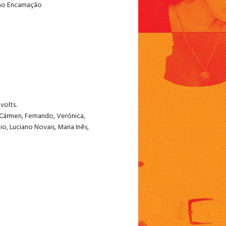
uno Encarnação
volts.
 Cármen, Fernando, Verónica,
o, Luciano Novais, Maria Inês,