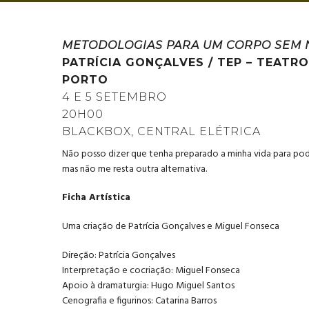
METODOLOGIAS PARA UM CORPO SEM 
PATRÍCIA GONÇALVES / TEP – TEATR
PORTO
4 E 5 SETEMBRO
20H00
BLACKBOX, CENTRAL ELÉTRICA
Não posso dizer que tenha preparado a minha vida para po
mas não me resta outra alternativa.
Ficha Artística
Uma criação de Patrícia Gonçalves e Miguel Fonseca
Direção: Patrícia Gonçalves
Interpretação e cocriação: Miguel Fonseca
Apoio à dramaturgia: Hugo Miguel Santos
Cenografia e figurinos: Catarina Barros