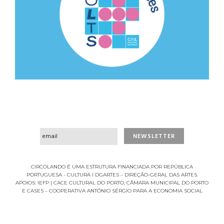
CIRCOLANDO É UMA ESTRUTURA FINANCIADA POR REPÚBLICA
PORTUGUESA - CULTURA I DGARTES – DIREÇÃO-GERAL DAS ARTES.
APOIOS: IEFP | CACE CULTURAL DO PORTO, CÂMARA MUNICIPAL DO PORTO
E CASES – COOPERATIVA ANTÓNIO SÉRGIO PARA A ECONOMIA SOCIAL