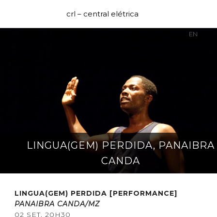
crl – central elétrica
PT
EN
LINGUA(GEM) PERDIDA, PANAIBRA
CANDA
LINGUA(GEM) PERDIDA
[PERFORMANCE]
PANAIBRA CANDA/MZ
02 SET, 20H30