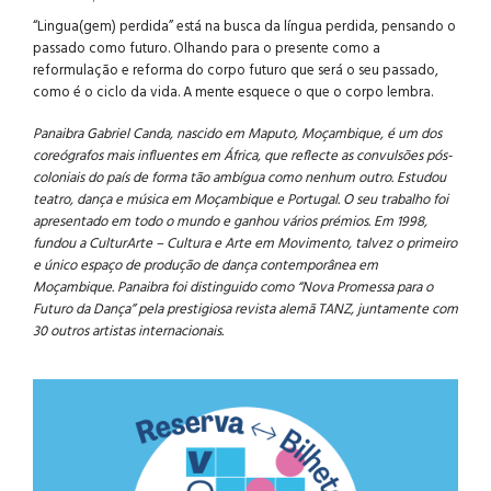
“Lingua(gem) perdida” está na busca da língua perdida, pensando o
passado como futuro. Olhando para o presente como a
reformulação e reforma do corpo futuro que será o seu passado,
como é o ciclo da vida. A mente esquece o que o corpo lembra.
Panaibra Gabriel Canda, nascido em Maputo, Moçambique, é um dos
coreógrafos mais influentes em África, que reflecte as convulsões pós-
coloniais do país de forma tão ambígua como nenhum outro. Estudou
teatro, dança e música em Moçambique e Portugal. O seu trabalho foi
apresentado em todo o mundo e ganhou vários prémios. Em 1998,
fundou a CulturArte – Cultura e Arte em Movimento, talvez o primeiro
e único espaço de produção de dança contemporânea em
Moçambique. Panaibra foi distinguido como “Nova Promessa para o
Futuro da Dança” pela prestigiosa revista alemã TANZ, juntamente com
30 outros artistas internacionais.