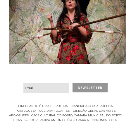
CIRCOLANDO É UMA ESTRUTURA FINANCIADA POR REPÚBLICA
PORTUGUESA - CULTURA I DGARTES – DIREÇÃO-GERAL DAS ARTES.
APOIOS: IEFP | CACE CULTURAL DO PORTO, CÂMARA MUNICIPAL DO PORTO
E CASES – COOPERATIVA ANTÓNIO SÉRGIO PARA A ECONOMIA SOCIAL