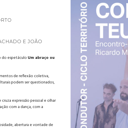
ORTO
ACHADO E JOÃO
o do espetáculo
Um abraço ou
entos de reflexão coletiva,
lturais podem ser questionados,
e cruza expressão pessoal e olhar
elação com a dança, com a
iosidade, abertura e vontade de