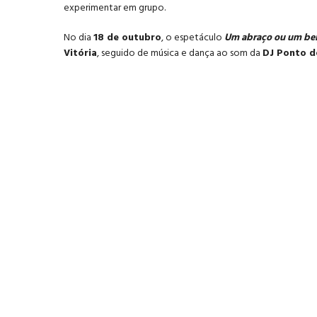
experimentar em grupo.
No dia
18 de outubro
, o espetáculo
Um abraço ou um bei
Vitória
, seguido de música e dança ao som da
DJ Ponto d