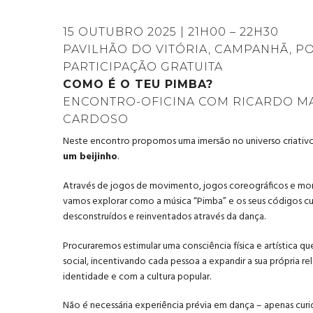
15 OUTUBRO 2025 | 21H00 – 22H30
PAVILHÃO DO VITÓRIA, CAMPANHÃ, P
PARTICIPAÇÃO GRATUITA
COMO É O TEU PIMBA?
ENCONTRO-OFICINA COM RICARDO M
CARDOSO
Neste encontro propomos uma imersão no universo criativ
um beijinho
.
Através de jogos de movimento, jogos coreográficos e mom
vamos explorar como a música “Pimba” e os seus códigos cu
desconstruídos e reinventados através da dança.
Procuraremos estimular uma consciência física e artística qu
social, incentivando cada pessoa a expandir a sua própria r
identidade e com a cultura popular.
Não é necessária experiência prévia em dança – apenas cur