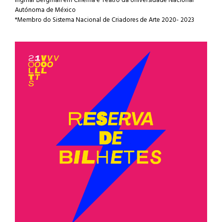
Ingmar Bergman em Cinema e Teatro da Universidade Nacional
Autónoma de México
*Membro do Sistema Nacional de Criadores de Arte 2020- 2023