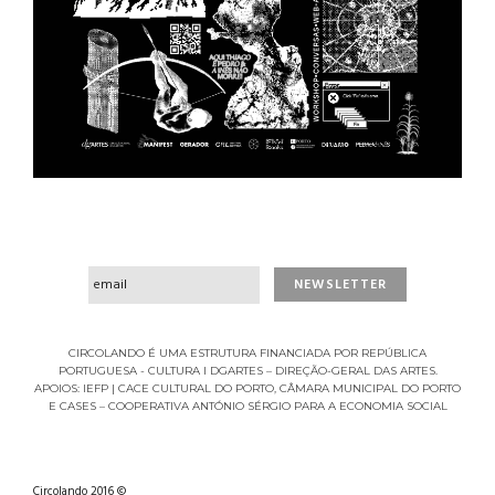
CIRCOLANDO É UMA ESTRUTURA FINANCIADA POR REPÚBLICA
PORTUGUESA - CULTURA I DGARTES – DIREÇÃO-GERAL DAS ARTES.
APOIOS: IEFP | CACE CULTURAL DO PORTO, CÂMARA MUNICIPAL DO PORTO
E CASES – COOPERATIVA ANTÓNIO SÉRGIO PARA A ECONOMIA SOCIAL
Circolando 2016 ©