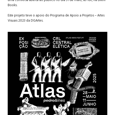
uma
conversa aberta ao público
no dia
31 de maio, às 16h, na Bikini
Books.
.
Este projeto teve o apoio do Programa de Apoio a Projetos – Artes
Visuais 2023 da DGArtes.