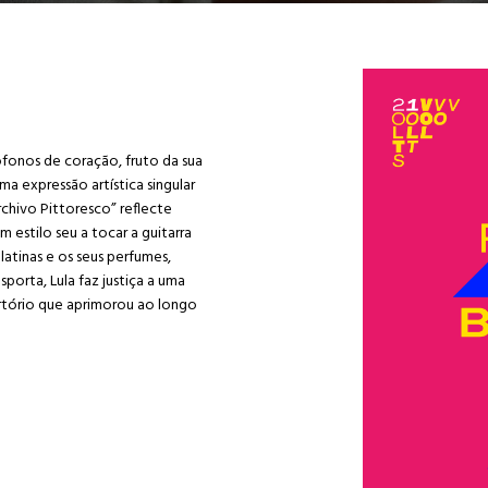
ófonos de coração, fruto da sua
a expressão artística singular
rchivo Pittoresco” reflecte
 estilo seu a tocar a guitarra
latinas e os seus perfumes,
porta, Lula faz justiça a uma
rtório que aprimorou ao longo