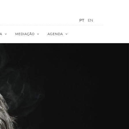
PT
EN
A
MEDIAÇÃO
AGENDA