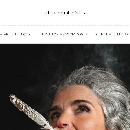
crl – central elétrica
A FIGUEIREDO
PROJETOS ASSOCIADOS
CENTRAL ELÉTRIC